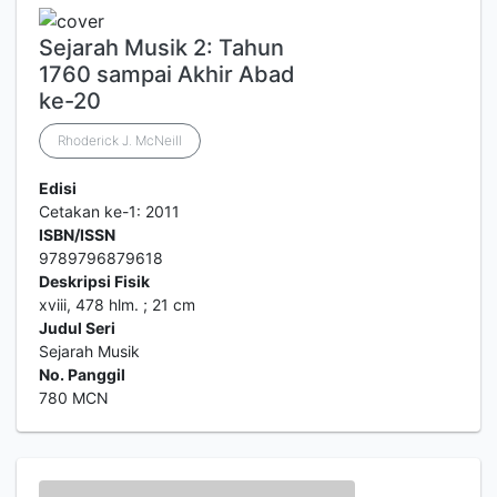
Sejarah Musik 2: Tahun
1760 sampai Akhir Abad
ke-20
Rhoderick J. McNeill
Edisi
Cetakan ke-1: 2011
ISBN/ISSN
9789796879618
Deskripsi Fisik
xviii, 478 hlm. ; 21 cm
Judul Seri
Sejarah Musik
No. Panggil
780 MCN