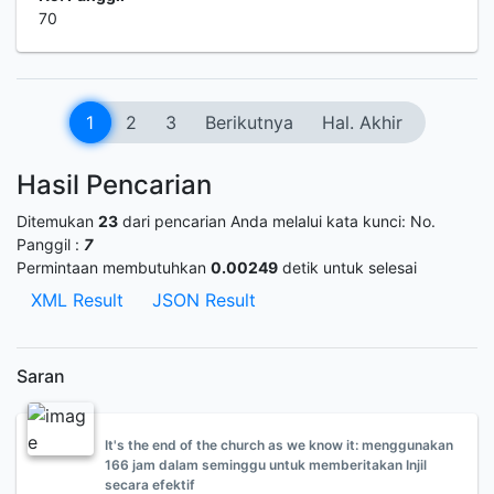
70
1
2
3
Berikutnya
Hal. Akhir
Hasil Pencarian
Ditemukan
23
dari pencarian Anda melalui kata kunci:
No.
Panggil :
7
Permintaan membutuhkan
0.00249
detik untuk selesai
XML Result
JSON Result
Saran
It's the end of the church as we know it: menggunakan
166 jam dalam seminggu untuk memberitakan Injil
secara efektif