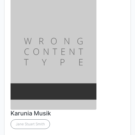
Karunia Musik
Jane Stuart Smith