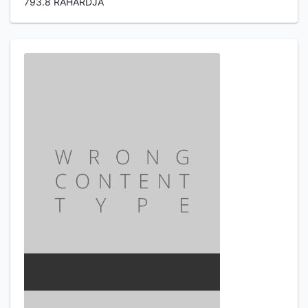
793.8 RAHARDJA