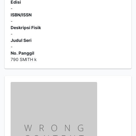
Edisi
-
ISBN/ISSN
-
Deskripsi Fisik
-
Judul Seri
-
No. Panggil
790 SMITH k