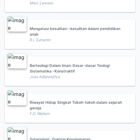
Marc Lawson
Mengatasi kesulitan--kesulitan dalam pendidikan
anak
R.I. Suhartin
Berteologi Dalam Iman: Dasar-dasar Teologi
Sistematika -Konstruktif
Joas Adiprasetya
Riwayat Hidup Singkat Tokoh-tokoh dalam sejarah
gereja
F.D. Wellem
Soteriologi : Doktrin Keselamatan