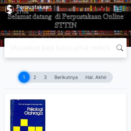
Perpustakaan
STTIN
1
2
3
Berikutnya
Hal. Akhir