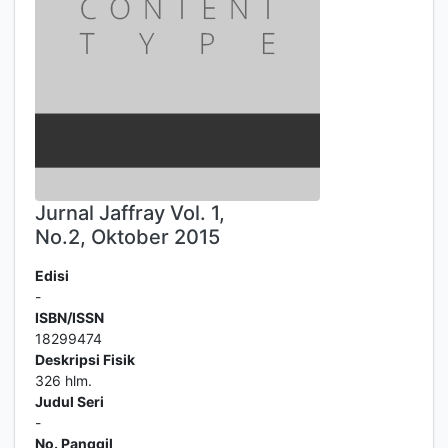
Jurnal Jaffray Vol. 1,
No.2, Oktober 2015
Edisi
-
ISBN/ISSN
18299474
Deskripsi Fisik
326 hlm.
Judul Seri
-
No. Panggil