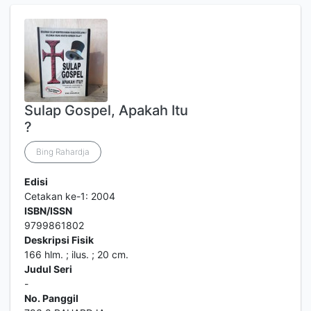
Sulap Gospel, Apakah Itu
?
Bing Rahardja
Edisi
Cetakan ke-1: 2004
ISBN/ISSN
9799861802
Deskripsi Fisik
166 hlm. ; ilus. ; 20 cm.
Judul Seri
-
No. Panggil