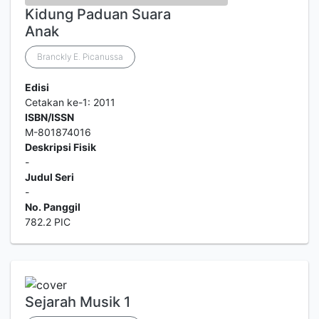
Kidung Paduan Suara
Anak
Branckly E. Picanussa
Edisi
Cetakan ke-1: 2011
ISBN/ISSN
M-801874016
Deskripsi Fisik
-
Judul Seri
-
No. Panggil
782.2 PIC
Sejarah Musik 1